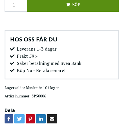
KÖP
HOS OSS FÅR DU
Leverans 1-3 dagar
Frakt 59:-
Säker betalning med Svea Bank
Köp Nu - Betala senare!
Lagersaldo:
Mindre än 10 i lager
Artikelnummer:
SP50006
Dela