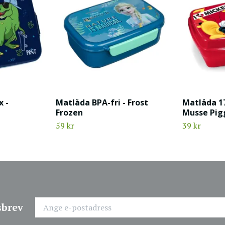
 -
Matlåda BPA-fri - Frost
Matlåda 1
Frozen
Musse Pig
59 kr
39 kr
sbrev