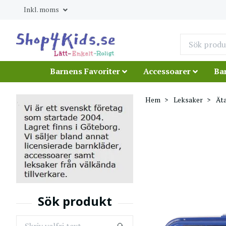
Inkl. moms
Barnens Favoriter
Accessoarer
Ba
Hem
Leksaker
Äta