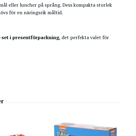
lanmål eller luncher på språng. Dess kompakta storlek
övs för en näringsrik måltid.
-set i presentförpackning
, det perfekta valet för