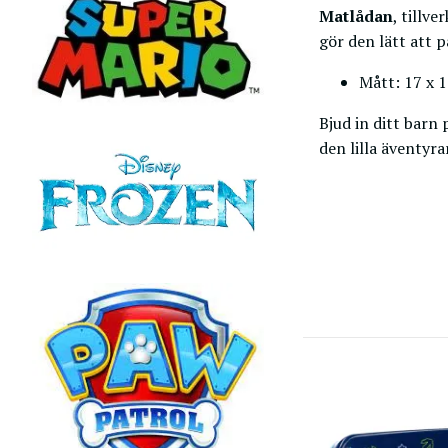
Matlådan
, tillv
gör den lätt att 
Mått: 17 x 1
Bjud in ditt bar
den lilla äventyra