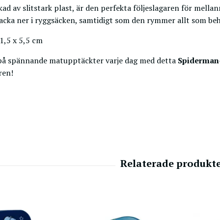
erkad av slitstark plast, är den perfekta följeslagaren för mel
packa ner i ryggsäcken, samtidigt som den rymmer allt som beh
1,5 x 5,5 cm
n på spännande matupptäckter varje dag med detta
Spiderman
ren!