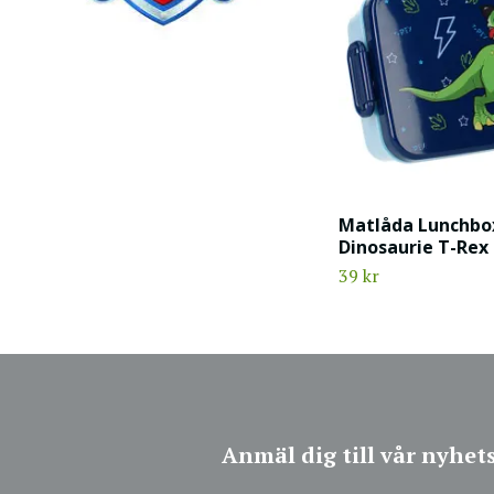
Matlåda Lunchbox
Dinosaurie T-Rex
39 kr
Anmäl dig till vår nyhet