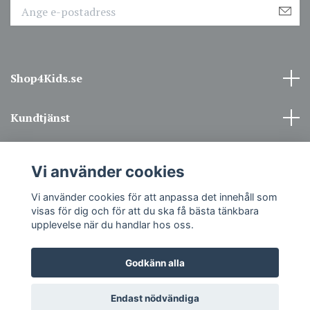
Shop4Kids.se
Kundtjänst
Information
Vi använder cookies
Sociala medier
Vi använder cookies för att anpassa det innehåll som
visas för dig och för att du ska få bästa tänkbara
upplevelse när du handlar hos oss.
Godkänn alla
© 2026 Shop4Kids.se - Din barnbutik på nätet.
Endast nödvändiga