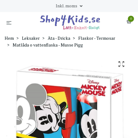
Inkl. moms
0
Hem
Leksaker
Äta - Dricka
Flaskor - Termosar
Matlåda o vattenflaska - Musse Pigg