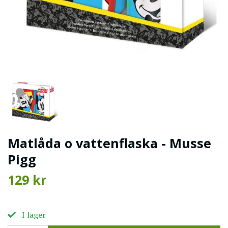
Matlåda o vattenflaska - Musse
Pigg
129 kr
I lager