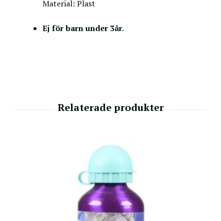
Material: Plast
Ej för barn under 3år.