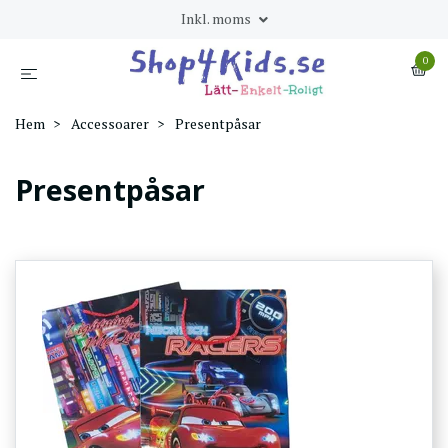
Inkl. moms
0
Hem
Accessoarer
Presentpåsar
Presentpåsar