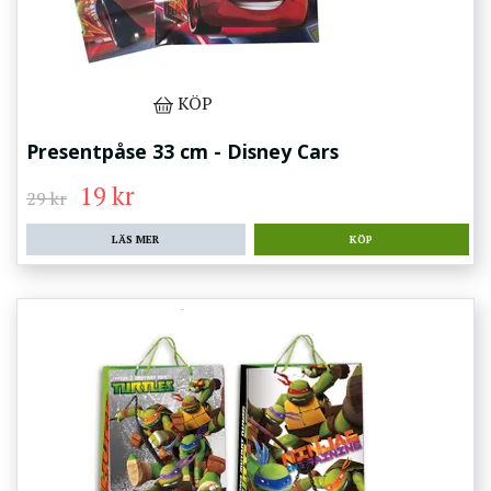
KÖP
Presentpåse 33 cm - Disney Cars
19 kr
29 kr
LÄS MER