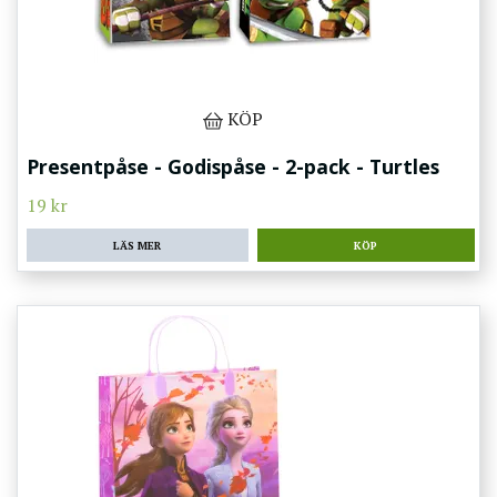
KÖP
Presentpåse - Godispåse - 2-pack - Turtles
19 kr
LÄS MER