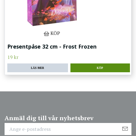
KÖP
Presentpåse 32 cm - Frost Frozen
19 kr
LÄS MER
Anmäl dig till vår nyhetsbrev