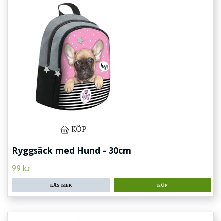
KÖP
Ryggsäck med Hund - 30cm
99 kr
LÄS MER