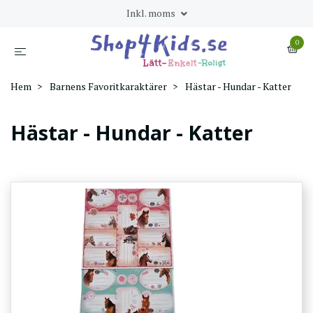
Inkl. moms
0
Hem
Barnens Favoritkaraktärer
Hästar - Hundar - Katter
Hästar - Hundar - Katter