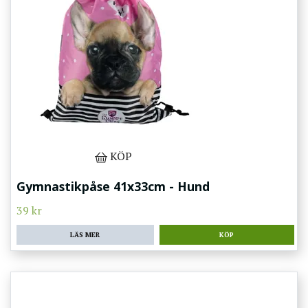
KÖP
Gymnastikpåse 41x33cm - Hund
39 kr
LÄS MER