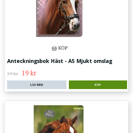
KÖP
Anteckningsbok Häst - A5 Mjukt omslag
19 kr
39 kr
LÄS MER