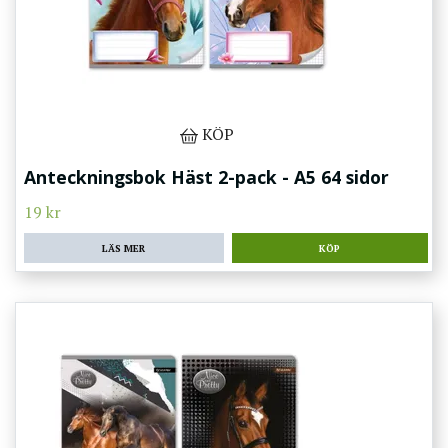
KÖP
Anteckningsbok Häst 2-pack - A5 64 sidor
19 kr
LÄS MER