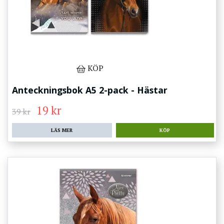
KÖP
Anteckningsbok A5 2-pack - Hästar
19 kr
39 kr
LÄS MER