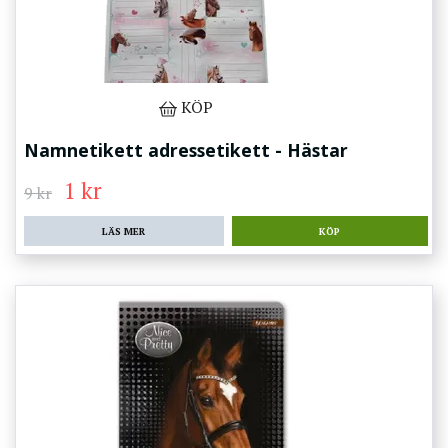
KÖP
Namnetikett adressetikett - Hästar
1 kr
9 kr
LÄS MER