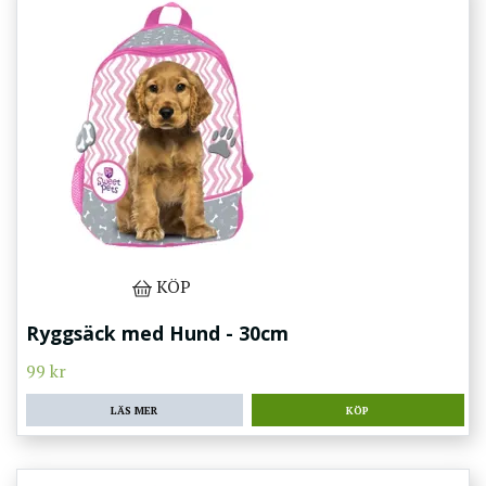
KÖP
Ryggsäck med Hund - 30cm
99 kr
LÄS MER