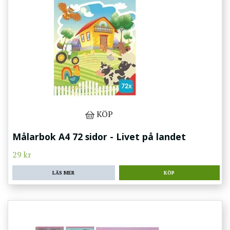
KÖP
Målarbok A4 72 sidor - Livet på landet
29 kr
LÄS MER