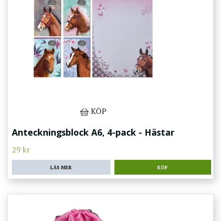
KÖP
Anteckningsblock A6, 4-pack - Hästar
29 kr
LÄS MER