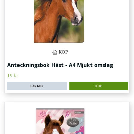
KÖP
Anteckningsbok Häst - A4 Mjukt omslag
19 kr
LÄS MER