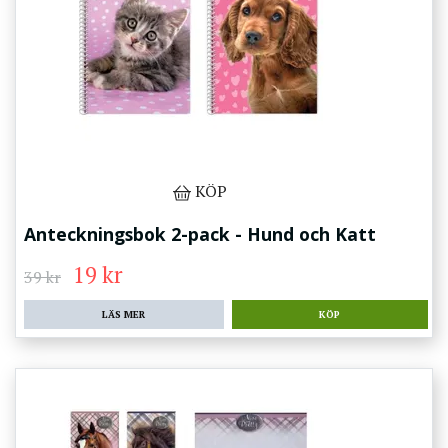
KÖP
Anteckningsbok 2-pack - Hund och Katt
19 kr
39 kr
LÄS MER