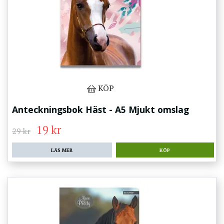
KÖP
Anteckningsbok Häst - A5 Mjukt omslag
19 kr
29 kr
LÄS MER