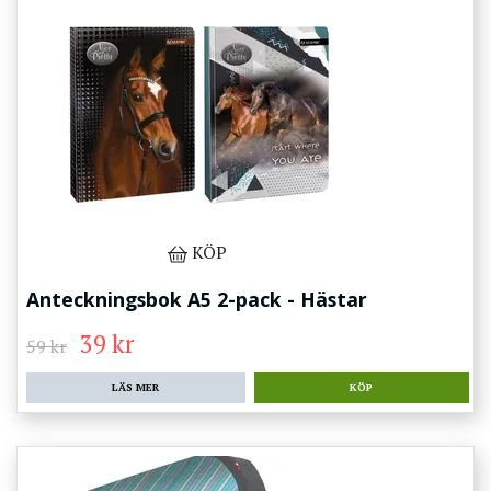
KÖP
Anteckningsbok A5 2-pack - Hästar
39 kr
59 kr
LÄS MER