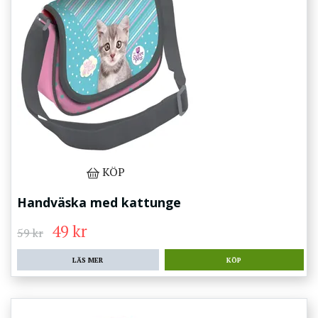
KÖP
Handväska med kattunge
49 kr
59 kr
LÄS MER