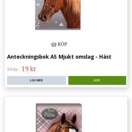
KÖP
Anteckningsbok A5 Mjukt omslag - Häst
19 kr
39 kr
LÄS MER