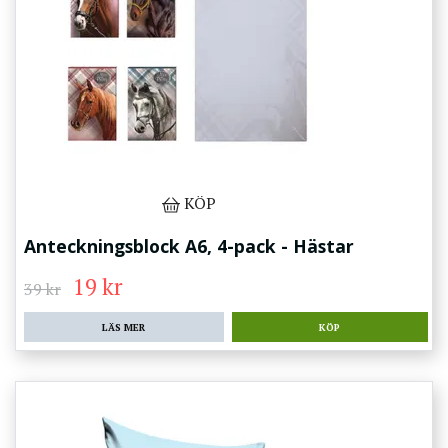
KÖP
Anteckningsblock A6, 4-pack - Hästar
19 kr
39 kr
LÄS MER