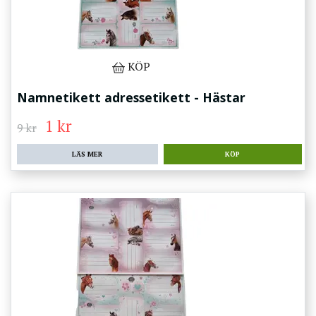
KÖP
Namnetikett adressetikett - Hästar
1 kr
9 kr
LÄS MER