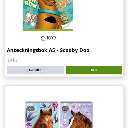
KÖP
Anteckningsbok A5 - Scooby Doo
19 kr
LÄS MER