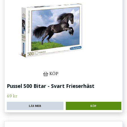
KÖP
Pussel 500 Bitar - Svart Frieserhäst
69 kr
LÄS MER