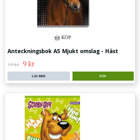
KÖP
Anteckningsbok A5 Mjukt omslag - Häst
9 kr
19 kr
LÄS MER