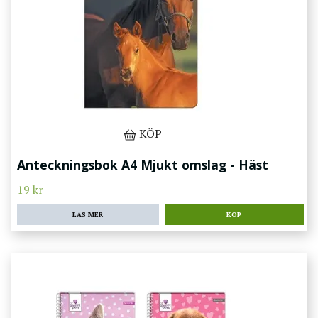
KÖP
Anteckningsbok A4 Mjukt omslag - Häst
19 kr
LÄS MER