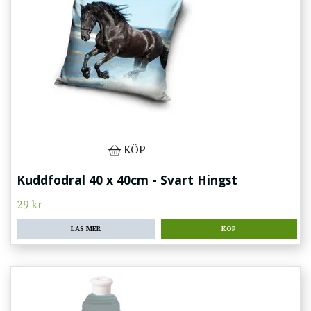
KÖP
Kuddfodral 40 x 40cm - Svart Hingst
29 kr
LÄS MER