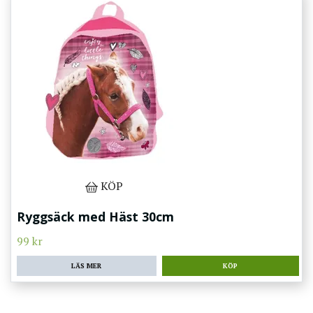
KÖP
Ryggsäck med Häst 30cm
99 kr
LÄS MER