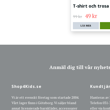
T-shirt och trosa
49 kr
99 kr
LÄS MER
Anmäl dig till vår nyhet
Shop4Kids.se
Kundtjä
Vi är ett svenskt företag som startade 2004.
Hanteras av
Vårt lager finns i Göteborg. Vi säljer bland
Telefon 031-
annat licensierade barnkläder, accessoarer
eller via ko