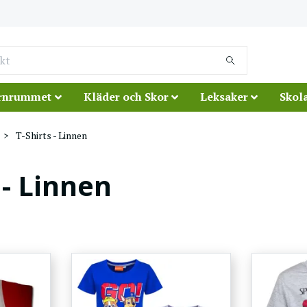
rnrummet
Kläder och Skor
Leksaker
Skola
T-Shirts - Linnen
 - Linnen