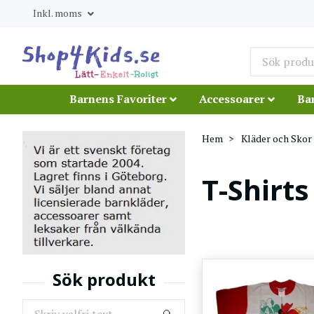
Inkl. moms
Barnens Favoriter
Accessoarer
Ba
Hem
Kläder och Skor
T-Shirts