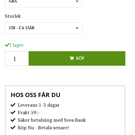
GRÅ
Storlek
158 - CA 13ÅR
I lager
KÖP
HOS OSS FÅR DU
Leverans 1-3 dagar
Frakt 59:-
Säker betalning med Svea Bank
Köp Nu - Betala senare!