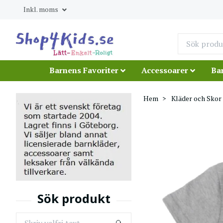
Inkl. moms
Barnens Favoriter
Accessoarer
Ba
Hem
Kläder och Skor