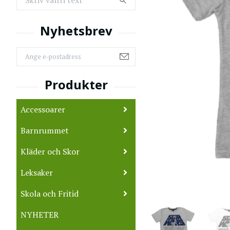
Accessoarer
Barnrummet
Kläder och Skor
Leksaker
Skola och Fritid
NYHETER