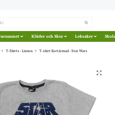
rnrummet
Kläder och Skor
Leksaker
Skola
T-Shirts - Linnen
T-shirt Kortärmad - Star Wars