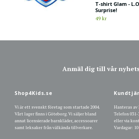
T-shirt Glam - L.O
Surprise!
49 kr
Anmäl dig till vår nyhet
Shop4Kids.se
Kundtjä
Vi är ett svenskt företag som startade 2004.
Hanteras av
Vårt lager finns i Göteborg. Vi säljer bland
Telefon 031-
annat licensierade barnkläder, accessoarer
eller via ko
samt leksaker från välkända tillverkare.
Vardagar: 10