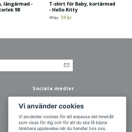
å, långärmad -
T-shirt för Baby, kortärmad
orlek 98
- Hello Kitty
39 kr
99 kr
Sociala medier
Facebook
Vi använder cookies
Vi använder cookies för att anpassa det innehåll
som visas för dig och för att du ska få bästa
tänkbara upplevelse när du handlar hos oss.