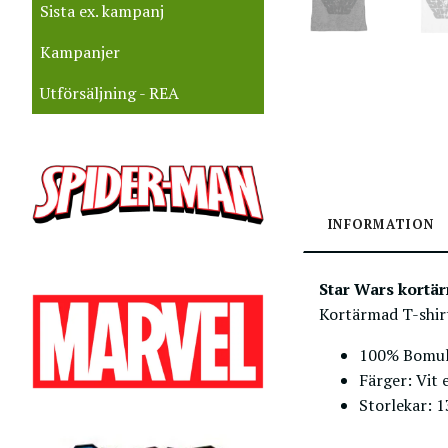
Sista ex. kampanj
Kampanjer
Utförsäljning - REA
INFORMATION
Star Wars kortä
Kortärmad T-shirt
100% Bomul
Färger: Vit 
Storlekar: 1