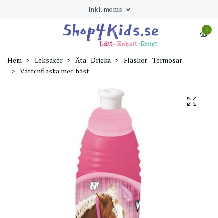
Inkl. moms
0
Hem
Leksaker
Äta - Dricka
Flaskor - Termosar
Vattenflaska med häst