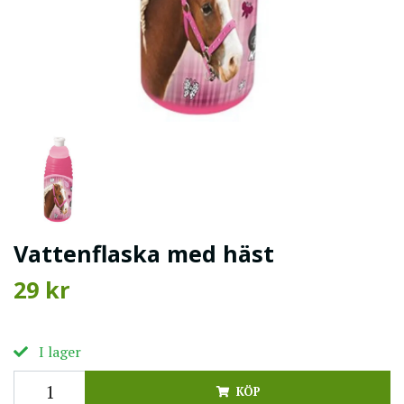
Vattenflaska med häst
29 kr
I lager
KÖP