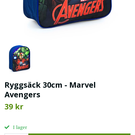
Ryggsäck 30cm - Marvel
Avengers
39 kr
I lager