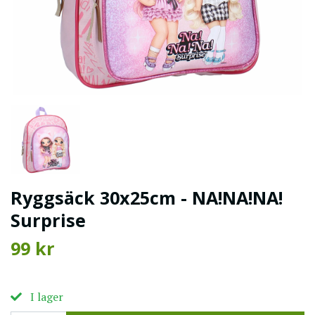
Ryggsäck 30x25cm - NA!NA!NA!
Surprise
99 kr
I lager