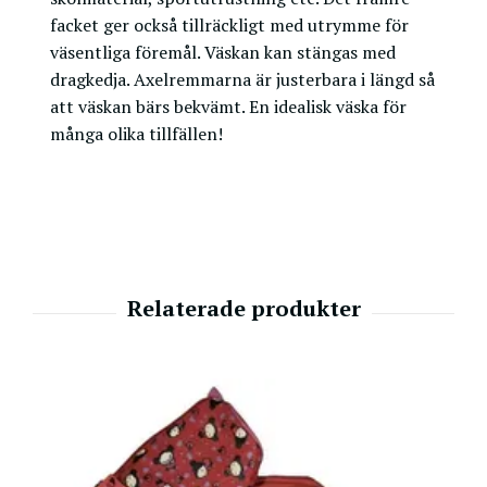
facket ger också tillräckligt med utrymme för
väsentliga föremål. Väskan kan stängas med
dragkedja. Axelremmarna är justerbara i längd så
att väskan bärs bekvämt. En idealisk väska för
många olika tillfällen!