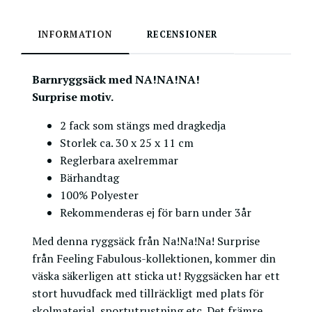
INFORMATION
RECENSIONER
Barnryggsäck med
NA!NA!NA!
Surprise
motiv.
2 fack som stängs med dragkedja
Storlek ca. 30 x 25 x 11 cm
Reglerbara axelremmar
Bärhandtag
100% Polyester
Rekommenderas ej för barn under 3år
Med denna ryggsäck från Na!Na!Na! Surprise
från Feeling Fabulous-kollektionen, kommer din
väska säkerligen att sticka ut! Ryggsäcken har ett
stort huvudfack med tillräckligt med plats för
skolmaterial, sportutrustning etc. Det främre