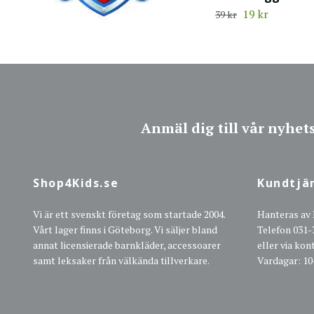
19 kr
39 kr
Anmäl dig till vår nyhet
Shop4Kids.se
Kundtjä
Vi är ett svenskt företag som startade 2004.
Hanteras av
Vårt lager finns i Göteborg. Vi säljer bland
Telefon 031-
annat licensierade barnkläder, accessoarer
eller via ko
samt leksaker från välkända tillverkare.
Vardagar: 10