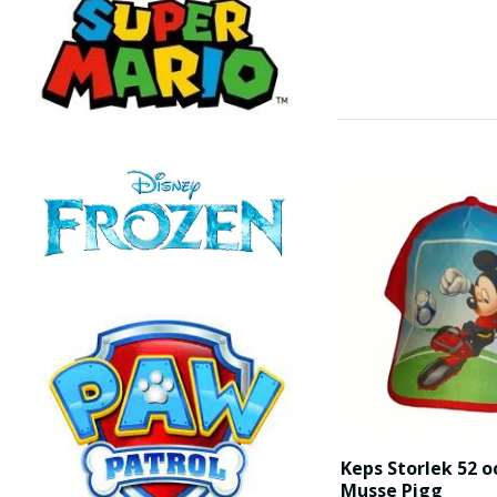
Keps Storlek 52 oc
Musse Pigg