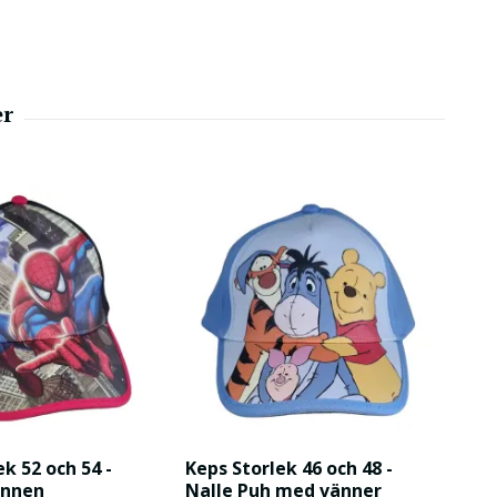
ek 52 och 54 -
Keps Storlek 46 och 48 -
annen
Nalle Puh med vänner