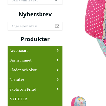
Accessoarer
Barnrummet
Kläder och Skor
Leksaker
Skola och Fritid
NYHETER