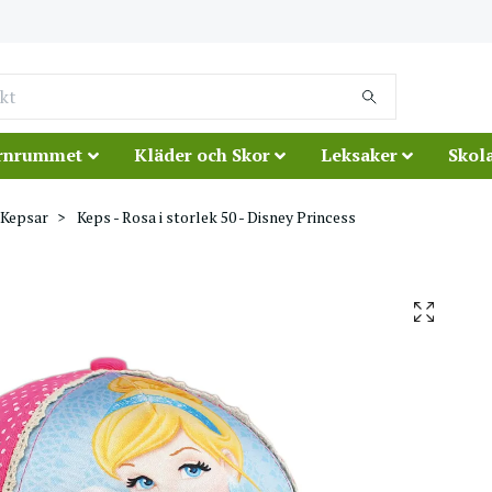
rnrummet
Kläder och Skor
Leksaker
Skola
Kepsar
Keps - Rosa i storlek 50 - Disney Princess