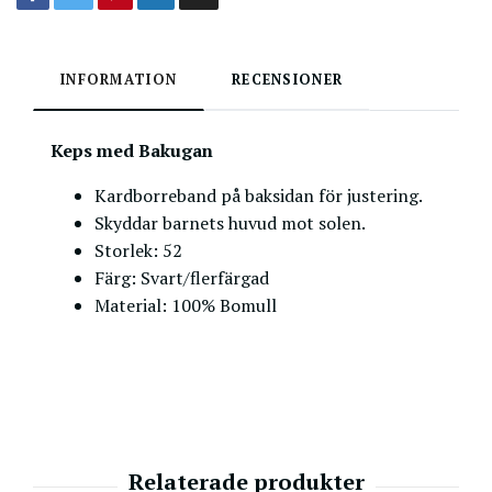
INFORMATION
RECENSIONER
Keps med Bakugan
Kardborreband på baksidan för justering.
Skyddar barnets huvud mot solen.
Storlek: 52
Färg: Svart/flerfärgad
Material: 100% Bomull