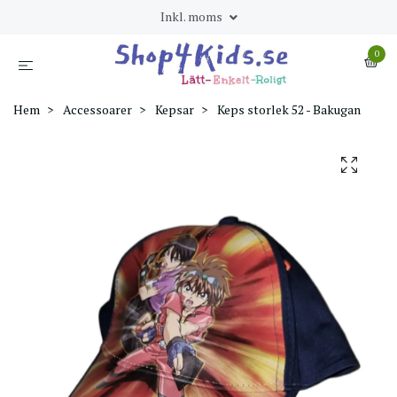
Inkl. moms
0
Hem
Accessoarer
Kepsar
Keps storlek 52 - Bakugan