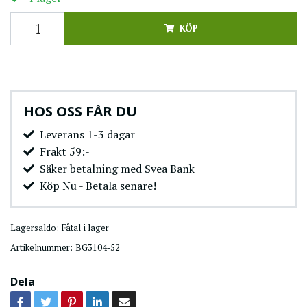
KÖP
HOS OSS FÅR DU
Leverans 1-3 dagar
Frakt 59:-
Säker betalning med Svea Bank
Köp Nu - Betala senare!
Lagersaldo:
Fåtal i lager
Artikelnummer:
BG3104-52
Dela