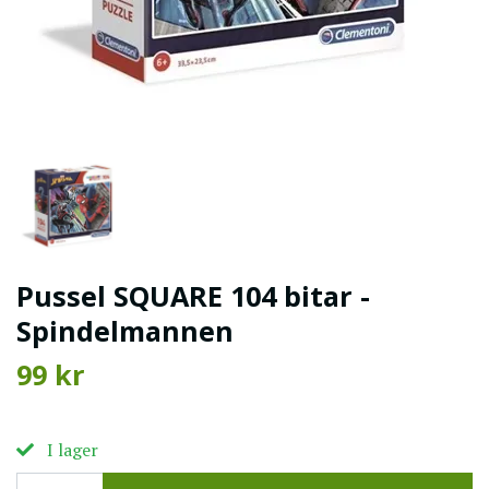
Pussel SQUARE 104 bitar -
Spindelmannen
99 kr
I lager