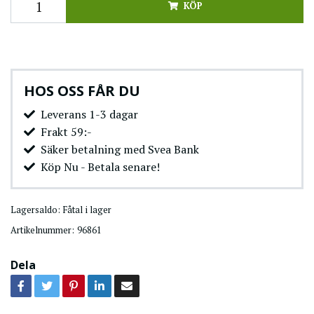
KÖP
HOS OSS FÅR DU
Leverans 1-3 dagar
Frakt 59:-
Säker betalning med Svea Bank
Köp Nu - Betala senare!
Lagersaldo:
Fåtal i lager
Artikelnummer:
96861
Dela