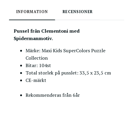
INFORMATION
RECENSIONER
Pussel från Clementoni med
Spidermanmotiv.
Märke: Maxi Kids SuperColors Puzzle
Collection
Bitar: 104st
Total storlek på pusslet: 33,5 x 23,5 cm
CE-märkt
Rekommenderas från 6år