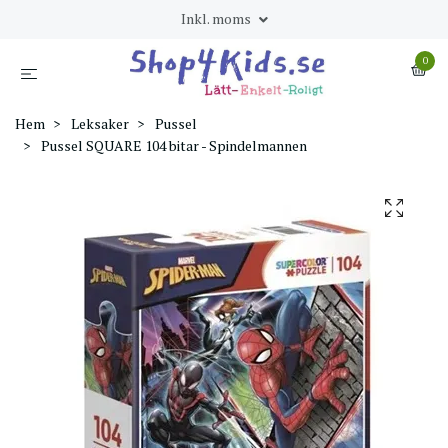
Inkl. moms
0
Hem
Leksaker
Pussel
Pussel SQUARE 104 bitar - Spindelmannen