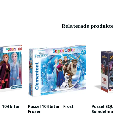
r 104 bitar
Pussel 104 bitar - Frost
Pussel SQU
Frozen
Spindelm