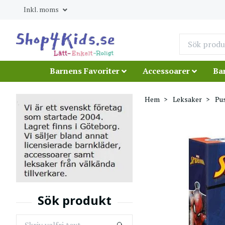
Inkl. moms
Barnens Favoriter
Accessoarer
Ba
Hem
Leksaker
Pu