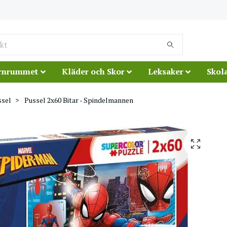
rnrummet
Kläder och Skor
Leksaker
Skola
ssel
Pussel 2x60 Bitar - Spindelmannen