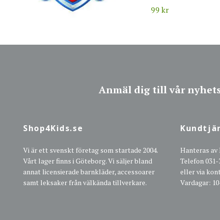
99 kr
Anmäl dig till vår nyhet
Shop4Kids.se
Kundtjä
Vi är ett svenskt företag som startade 2004.
Hanteras av
Vårt lager finns i Göteborg. Vi säljer bland
Telefon 031-
annat licensierade barnkläder, accessoarer
eller via ko
samt leksaker från välkända tillverkare.
Vardagar: 10