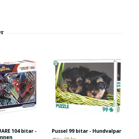
ARE 104 bitar -
Pussel 99 bitar - Hundvalpar
annen
29 kr