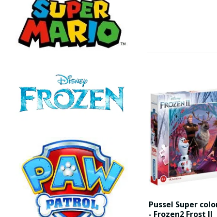
Pussel Super colo
- Frozen2 Frost II