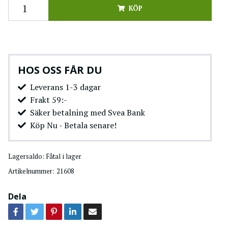
KÖP
HOS OSS FÅR DU
Leverans 1-3 dagar
Frakt 59:-
Säker betalning med Svea Bank
Köp Nu - Betala senare!
Lagersaldo:
Fåtal i lager
Artikelnummer:
21608
Dela