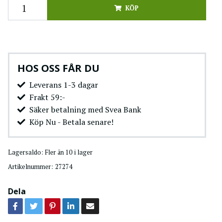
KÖP
HOS OSS FÅR DU
Leverans 1-3 dagar
Frakt 59:-
Säker betalning med Svea Bank
Köp Nu - Betala senare!
Lagersaldo:
Fler än 10 i lager
Artikelnummer:
27274
Dela