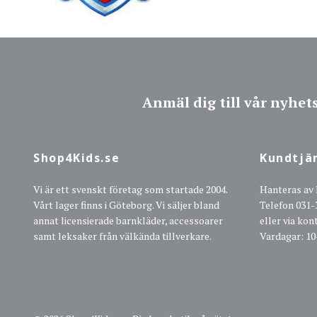
Anmäl dig till vår nyhet
Shop4Kids.se
Kundtjä
Vi är ett svenskt företag som startade 2004.
Hanteras av
Vårt lager finns i Göteborg. Vi säljer bland
Telefon 031-
annat licensierade barnkläder, accessoarer
eller via ko
samt leksaker från välkända tillverkare.
Vardagar: 10