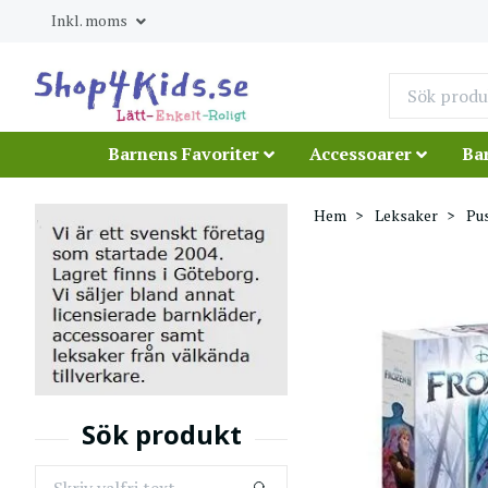
Inkl. moms
Barnens Favoriter
Accessoarer
Ba
Hem
Leksaker
Pu