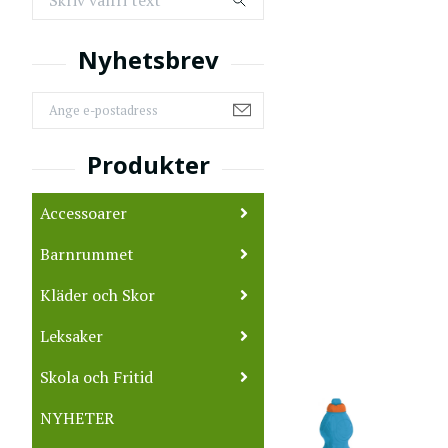
Accessoarer
Barnrummet
Kläder och Skor
Leksaker
Skola och Fritid
NYHETER