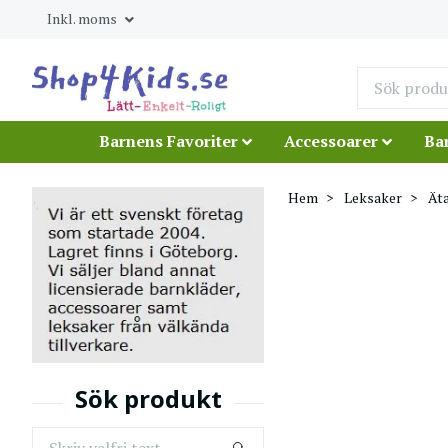
Inkl. moms
Barnens Favoriter
Accessoarer
Ba
Hem
Leksaker
Äta