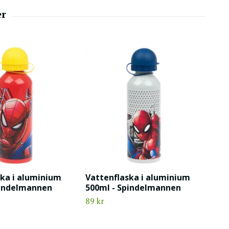
ska i aluminium
Vattenflaska i aluminium
pindelmannen
500ml - Spindelmannen
89 kr