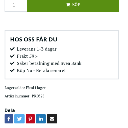
KÖP
HOS OSS FÅR DU
Leverans 1-3 dagar
Frakt 59:-
Säker betalning med Svea Bank
Köp Nu - Betala senare!
Lagersaldo:
Fåtal i lager
Artikelnummer:
PK0328
Dela