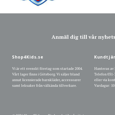
Anmäl dig till vår nyhet
Shop4Kids.se
Kundtjä
Vi är ett svenskt företag som startade 2004.
Hanteras av
Vårt lager finns i Göteborg. Vi säljer bland
Telefon 031-
annat licensierade barnkläder, accessoarer
eller via ko
samt leksaker från välkända tillverkare.
Vardagar: 10