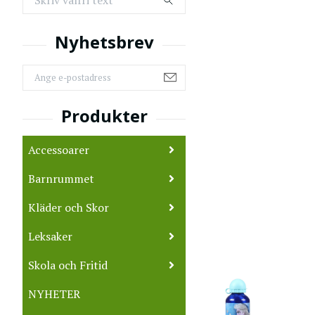
Accessoarer
Barnrummet
Kläder och Skor
Leksaker
Skola och Fritid
NYHETER