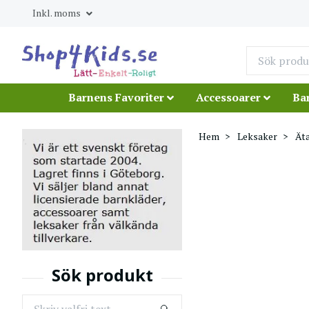
Inkl. moms
Barnens Favoriter
Accessoarer
Ba
Hem
Leksaker
Äta