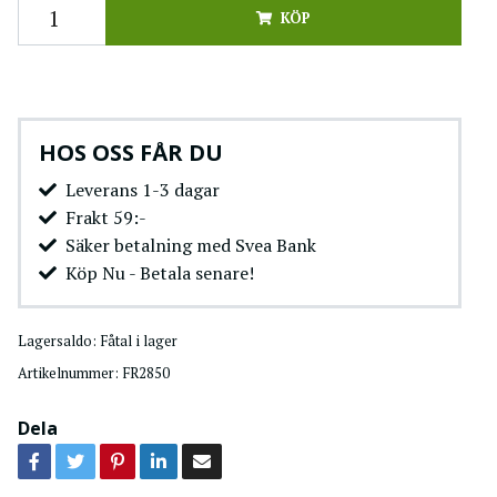
KÖP
HOS OSS FÅR DU
Leverans 1-3 dagar
Frakt 59:-
Säker betalning med Svea Bank
Köp Nu - Betala senare!
Lagersaldo:
Fåtal i lager
Artikelnummer:
FR2850
Dela