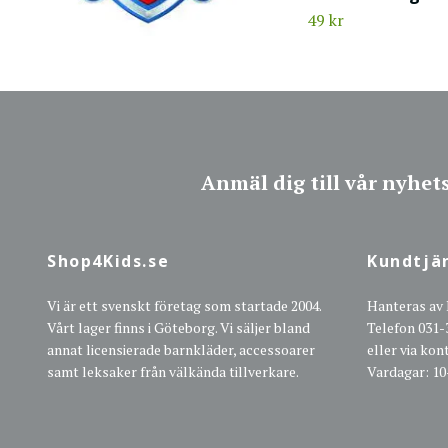
49 kr
Anmäl dig till vår nyhet
Shop4Kids.se
Kundtjä
Vi är ett svenskt företag som startade 2004.
Hanteras av
Vårt lager finns i Göteborg. Vi säljer bland
Telefon 031-
annat licensierade barnkläder, accessoarer
eller via ko
samt leksaker från välkända tillverkare.
Vardagar: 10