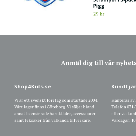
Pigg
29 kr
Anmäl dig till vår nyhet
Shop4Kids.se
Kundtjä
Vi är ett svenskt företag som startade 2004.
Hanteras av
Vårt lager finns i Göteborg. Vi säljer bland
Telefon 031-
annat licensierade barnkläder, accessoarer
eller via ko
samt leksaker från välkända tillverkare.
Vardagar: 10