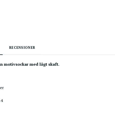
RECENSIONER
n motivsockar med lågt skaft.
er
34