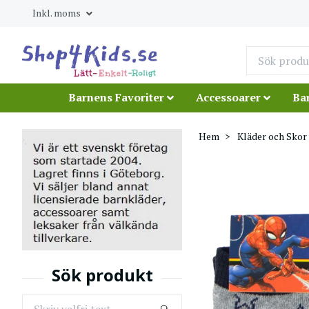
Inkl. moms
Barnens Favoriter
Accessoarer
Ba
Hem
Kläder och Skor