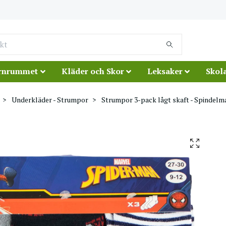
rnrummet
Kläder och Skor
Leksaker
Skola
Underkläder - Strumpor
Strumpor 3-pack lågt skaft - Spindel