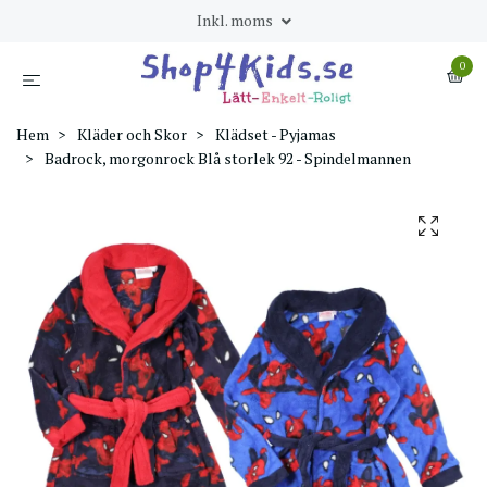
Inkl. moms
0
Hem
Kläder och Skor
Klädset - Pyjamas
Badrock, morgonrock Blå storlek 92 - Spindelmannen