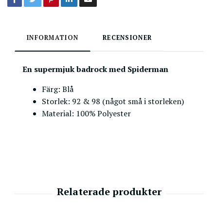
INFORMATION
RECENSIONER
En
supermjuk
badrock med Spiderman
Färg: Blå
Storlek: 92 & 98 (något små i storleken)
Material: 100% Polyester