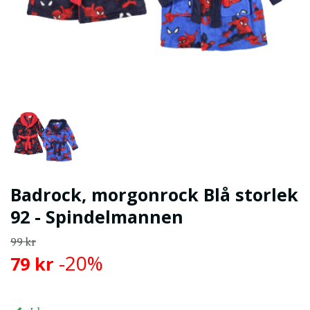
Badrock, morgonrock Blå storlek
92 - Spindelmannen
99 kr
-20%
79 kr