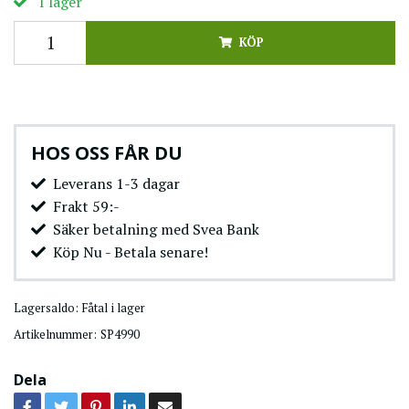
I lager
KÖP
HOS OSS FÅR DU
Leverans 1-3 dagar
Frakt 59:-
Säker betalning med Svea Bank
Köp Nu - Betala senare!
Lagersaldo:
Fåtal i lager
Artikelnummer:
SP4990
Dela