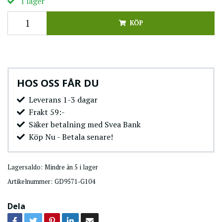
I lager
KÖP
HOS OSS FÅR DU
Leverans 1-3 dagar
Frakt 59:-
Säker betalning med Svea Bank
Köp Nu - Betala senare!
Lagersaldo:
Mindre än 5 i lager
Artikelnummer:
GD9571-G104
Dela