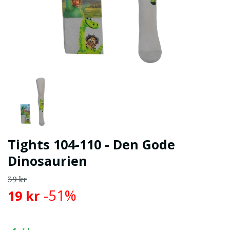
Tights 104-110 - Den Gode
Dinosaurien
39 kr
-51%
19 kr