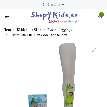
Inkl. moms
0
Hem
Kläder och Skor
Byxor - Leggings
Tights 104-110 - Den Gode Dinosaurien