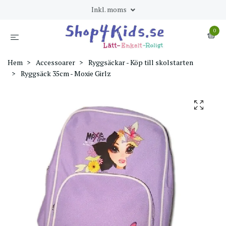
Inkl. moms
0
Hem
Accessoarer
Ryggsäckar - Köp till skolstarten
Ryggsäck 35cm - Moxie Girlz