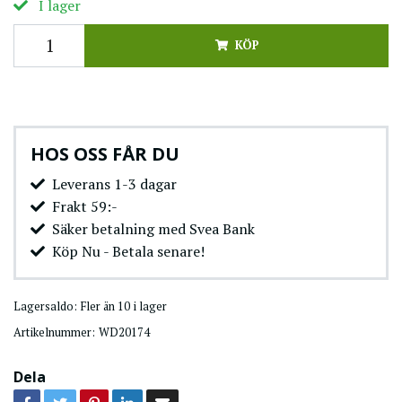
I lager
KÖP
HOS OSS FÅR DU
Leverans 1-3 dagar
Frakt 59:-
Säker betalning med Svea Bank
Köp Nu - Betala senare!
Lagersaldo:
Fler än 10 i lager
Artikelnummer:
WD20174
Dela