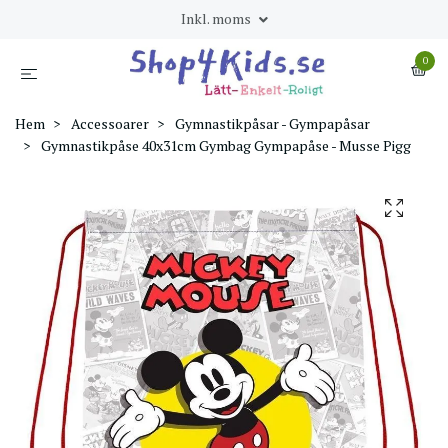
Inkl. moms
0
Hem
Accessoarer
Gymnastikpåsar - Gympapåsar
Gymnastikpåse 40x31cm Gymbag Gympapåse - Musse Pigg