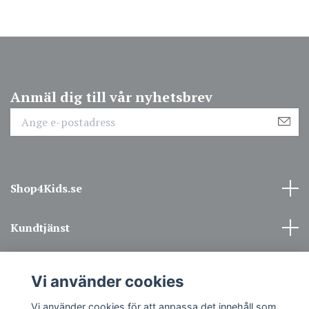
Anmäl dig till vår nyhetsbrev
Shop4Kids.se
Kundtjänst
Information
Vi använder cookies
Sociala medier
Vi använder cookies för att anpassa det innehåll som