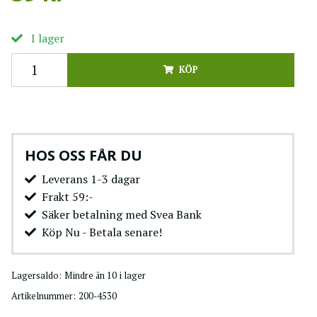
I lager
KÖP
HOS OSS FÅR DU
Leverans 1-3 dagar
Frakt 59:-
Säker betalning med Svea Bank
Köp Nu - Betala senare!
Lagersaldo:
Mindre än 10 i lager
Artikelnummer:
200-4530