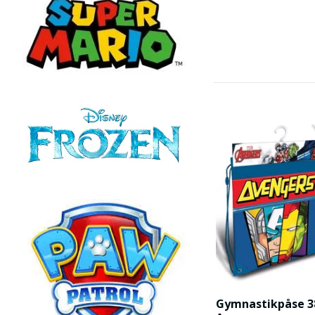
Gymnastikpåse 3