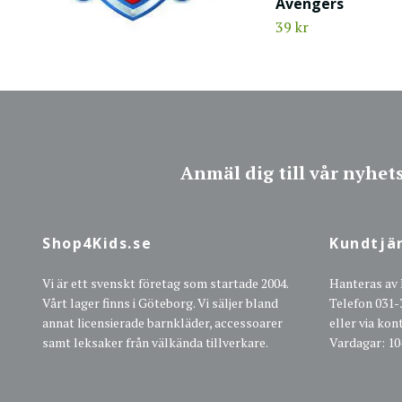
Avengers
39 kr
Anmäl dig till vår nyhet
Shop4Kids.se
Kundtjä
Vi är ett svenskt företag som startade 2004.
Hanteras av
Vårt lager finns i Göteborg. Vi säljer bland
Telefon 031-
annat licensierade barnkläder, accessoarer
eller via ko
samt leksaker från välkända tillverkare.
Vardagar: 10