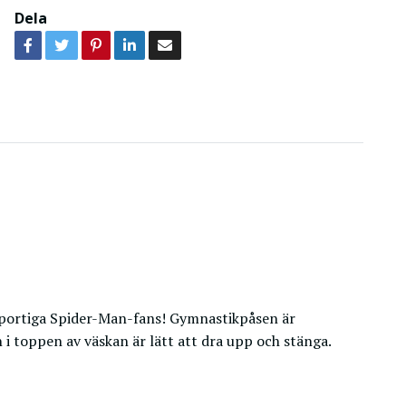
Dela
sportiga Spider-Man-fans! Gymnastikpåsen är
 i toppen av väskan är lätt att dra upp och stänga.