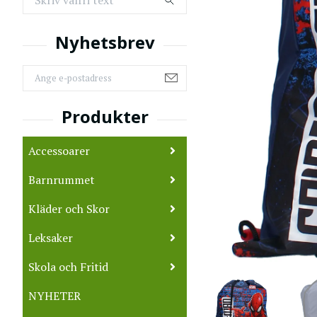
Accessoarer
Barnrummet
Kläder och Skor
Leksaker
Skola och Fritid
NYHETER