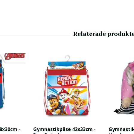
8x30cm -
Gymnastikpåse 42x33cm -
Gymnastik