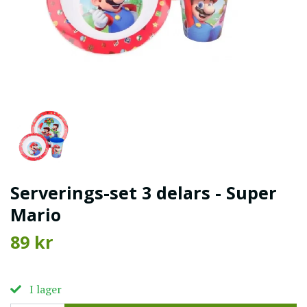
Serverings-set 3 delars - Super
Mario
89 kr
I lager