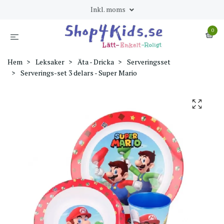
Inkl. moms
0
Hem
Leksaker
Äta - Dricka
Serveringsset
Serverings-set 3 delars - Super Mario