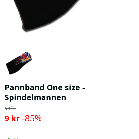
Pannband One size -
Spindelmannen
59 kr
-85%
9 kr