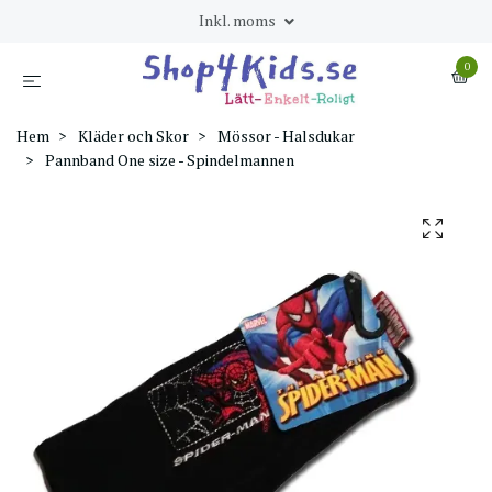
Inkl. moms
0
Hem
Kläder och Skor
Mössor - Halsdukar
Pannband One size - Spindelmannen