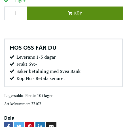
I lager
KÖP
HOS OSS FÅR DU
Leverans 1-3 dagar
Frakt 59:-
Säker betalning med Svea Bank
Köp Nu - Betala senare!
Lagersaldo:
Fler än 10 i lager
Artikelnummer:
22402
Dela