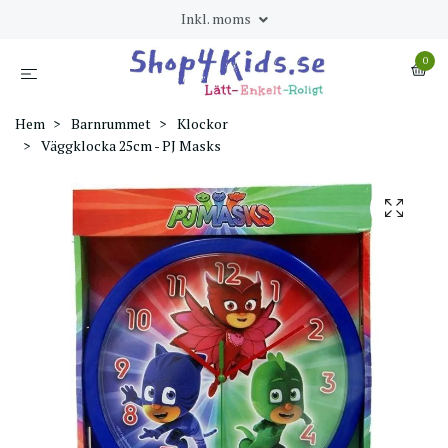
Inkl. moms
0
Hem
Barnrummet
Klockor
Väggklocka 25cm - PJ Masks