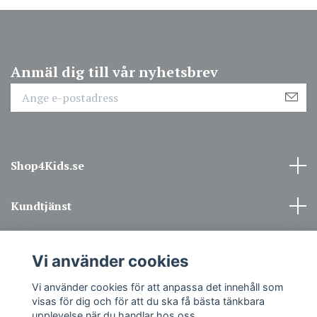
Anmäl dig till vår nyhetsbrev
Shop4Kids.se
Kundtjänst
Information
Vi använder cookies
Sociala medier
Vi använder cookies för att anpassa det innehåll som
visas för dig och för att du ska få bästa tänkbara
upplevelse när du handlar hos oss.